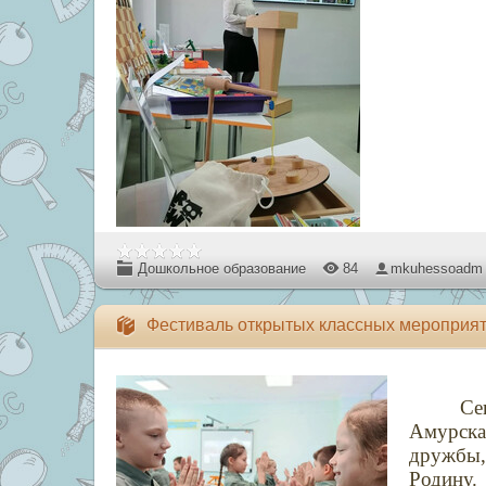
Дошкольное образование
84
mkuhessoadm
Фестиваль открытых классных мероприя
Се
Амурска
дружбы,
Родину