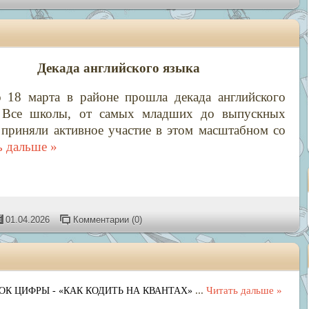
Декада английского языка
 18 марта в районе прошла декада английского
 Все школы, от самых младших до выпускных
, приняли активное участие в этом масштабном со
ь дальше »
01.04.2026
Комментарии (0)
...
Читать дальше »
ОК ЦИФРЫ - «КАК КОДИТЬ НА КВАНТАХ»