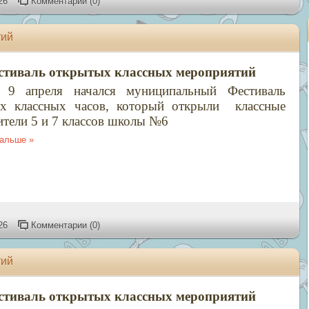
26
Комментарии (0)
тий
стиваль открытых классных мероприятий
 9 апреля начался муниципальный Фестиваль
х классных часов, который открыли классные
ители 5 и 7 классов школы №6
дальше »
26
Комментарии (0)
тий
стиваль открытых классных мероприятий