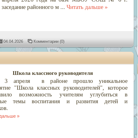
 заседание районного м
...
Читать дальше »
04.04.2026
Комментарии (0)
Школа классного руководителя
я 3 апреля в районе прошло уникальное
ятие "Школа классных руководителей", которое
тавило возможность учителям углубиться в
ьные темы воспитания и развития детей и
ов.
 дальше »