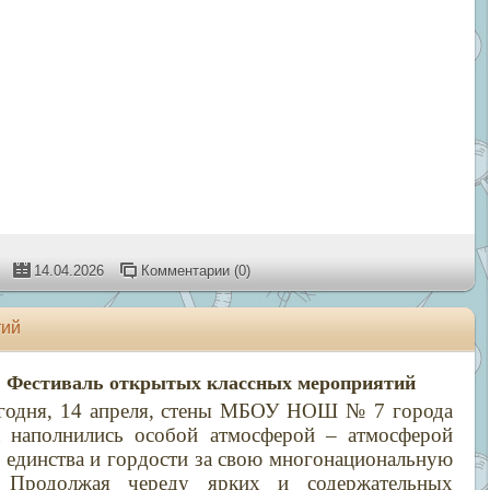
14.04.2026
Комментарии (0)
тий
Фестиваль открытых классных мероприятий
годня, 14 апреля, стены МБОУ НОШ № 7 города
 наполнились особой атмосферой – атмосферой
 единства и гордости за свою многонациональную
. Продолжая череду ярких и содержательных