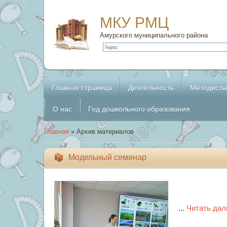
МКУ РМЦ
Амурского муниципального района
Главная страница
Деятельность
Методисты
О нас
Год дошкольного образования
Главная
»
Архив материалов
Модельный семинар
...
Читать дал