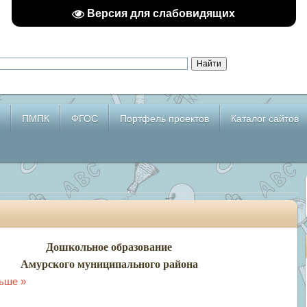
Версия для слабовидящих
ПМПК
ФГОС
Портфель проектов
Каталог сайтов
Дошкольное образование
Амурского муниципального района
ьше »