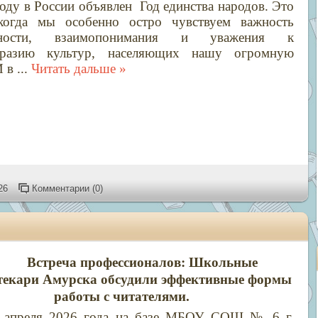
оду в России объявлен Год единства народов. Это
когда мы особенно остро чувствуем важность
нности, взаимопонимания и уважения к
бразию культур, населяющих нашу огромную
И в
...
Читать дальше »
26
Комментарии (0)
Встреча профессионалов: Школьные
текари Амурска обсудили эффективные формы
работы с читателями.
 апреля 2026 года на базе МБОУ СОШ № 6 г.