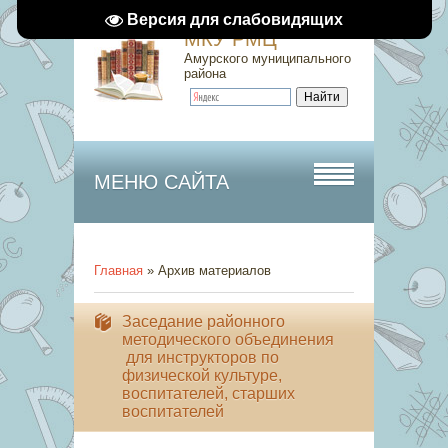
Версия для слабовидящих
МКУ РМЦ
Амурского муниципального
района
МЕНЮ САЙТА
Главная
»
Архив материалов
​​​​​​​Заседание районного
методического объединения
для инструкторов по
физической культуре,
воспитателей, старших
воспитателей