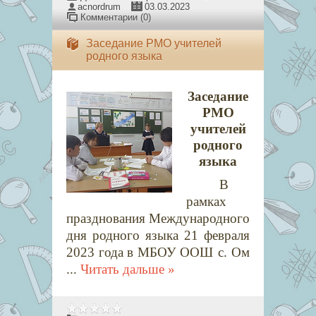
acnordrum
03.03.2023
Комментарии (0)
Заседание РМО учителей
родного языка
Заседание
РМО
учителей
родного
языка
В
рамках
празднования Международного
дня родного языка 21 февраля
2023 года
в МБОУ ООШ с. Ом
...
Читать дальше »