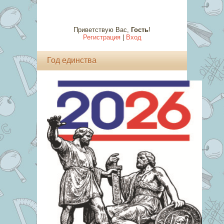
Приветствую Вас
,
Гость
!
Регистрация
|
Вход
Год единства