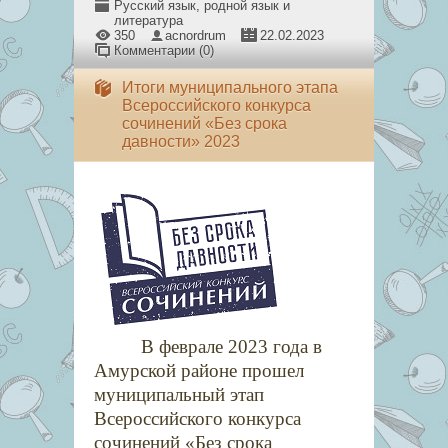
Русский язык, родной язык и
литература
350
acnordrum
22.02.2023
Комментарии (0)
Итоги муниципального этапа
Всероссийского конкурса
сочинений «Без срока
давности» 2023
В феврале 2023 года в
Амурской районе прошел
муниципальный этап
Всероссийского конкурса
сочинений «Без срока