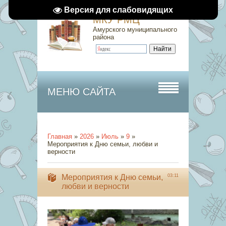
Версия для слабовидящих
МКУ РМЦ
Амурского муниципального
района
МЕНЮ САЙТА
Главная
»
2026
»
Июль
»
9
»
Мероприятия к Дню семьи, любви и
верности
Мероприятия к Дню семьи,
03:11
любви и верности