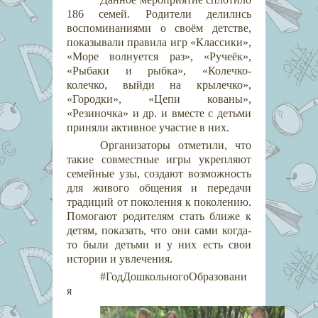
186 семей. Родители делились
воспоминаниями о своём детстве,
показывали правила игр «Классики»,
«Море волнуется раз», «Ручеёк»,
«Рыбаки и рыбка», «Колечко-
колечко, выйди на крылечко»,
«Городки», «Цепи кованы»,
«Резиночка» и др. и вместе с детьми
приняли активное участие в них.
Организаторы отметили, что
такие совместные игры укрепляют
семейные узы, создают возможность
для живого общения и передачи
традиций от поколения к поколению.
Помогают родителям стать ближе к
детям, показать, что они сами когда-
то были детьми и у них есть свои
истории и увлечения.
#ГодДошкольногоОбразовани
я