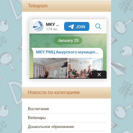
Telegram
Новости по категориям
Воспитание
Вебинары
Дошкольное образование