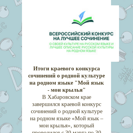
Итоги краевого конкурса
сочинений о родной культуре
на родном языке "Мой язык
- мои крылья"
В Хабаровском крае
завершился краевой конкурс
сочинений о родной культуре
на родном языке «Мой язык –
мои крылья», который
проводился с 30 марта по 30