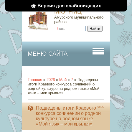
Версия для слабовидящих
МКУ РМЦ
Амурского муниципального
района
МЕНЮ САЙТА
Главная
»
2026
»
Май
»
7
» Подведены
итоги Краевого конкурса сочинений о
родной культуре на родном языке «Мой
язык – мои крылья»
Подведены итоги Краевого
08:22
конкурса сочинений о родной
культуре на родном языке
«Мой язык – мои крылья»