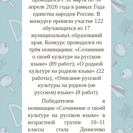
апреля 2026 года в рамках Года
единства народов России. В
конкурсе приняли участие 122
обучающихся из 17
муниципальных образований
края. Конкурс проводился по
трём номинациям: «Сочинение
о своей культуре на русском
языке» (89 работ); «О родной
культуре на родном языке» (22
работы); «Описание русской
культуры на родном (не
русском) языке» (8 работ).
Победителем в
номинации «Сочинение о своей
культуре на русском языке» в
возрастной группе 10–11
классы стала Денисенко