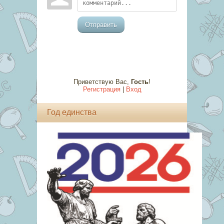
Отправить
Приветствую Вас
,
Гость
!
Регистрация
|
Вход
Год единства