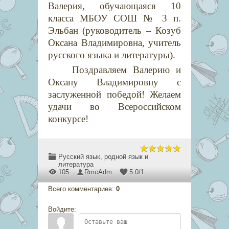
Валерия, обучающаяся 10
класса МБОУ СОШ № 3 п.
Эльбан (руководитель – Козуб
Оксана Владимировна, учитель
русского языка и литературы).
Поздравляем Валерию и
Оксану Владимировну с
заслуженной победой! Желаем
удачи во Всероссийском
конкурсе!
Русский язык, родной язык и
литература
105
RmcAdm
5.0
/
1
Всего комментариев
:
0
Войдите: