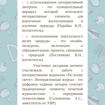
- с использованием интерактивной
экотропы - это познавательный
маршрут, который использует
интерактивные элементы для
вовлечения воспитанников в
изучение природы (Парайко К.Н.,
воспитатель);
- с использованием виртуального
музея природы – это онлайн-
экскурсии, экспозиции и
образовательные проекты, связанные
с природой (Постникова В.Н.,
воспитатель).
Участники заседания активно
участвовали в работе с
интерактивным журналом «По всему
свету». Интерактивный журнал - это
цифровое издание, которое сочетает
традиционные элементы печатной
журналистики с передовыми
технологиями (Соломонова А.С.,
заместитель по УВР).