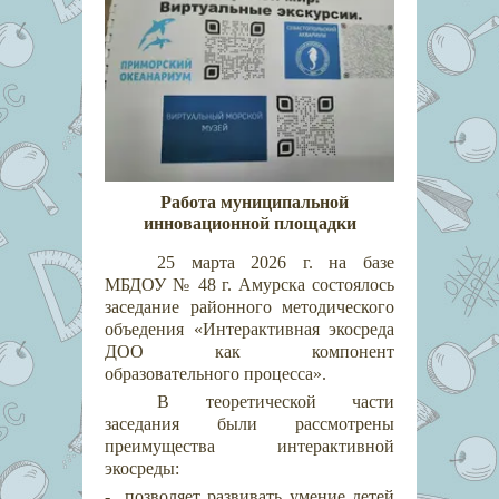
Работа муниципальной
инновационной площадки
25 марта 2026 г. на базе
МБДОУ № 48 г. Амурска состоялось
заседание районного методического
объедения «Интерактивная экосреда
ДОО как компонент
образовательного процесса».
В теоретической части
заседания были рассмотрены
преимущества интерактивной
экосреды:
- позволяет развивать умение детей