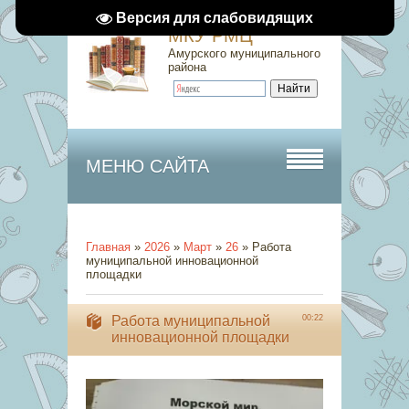
Версия для слабовидящих
МКУ РМЦ
Амурского муниципального
района
МЕНЮ САЙТА
Главная
»
2026
»
Март
»
26
» Работа
муниципальной инновационной
площадки
Работа муниципальной
00:22
инновационной площадки