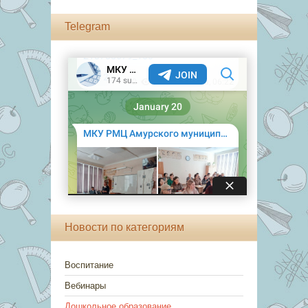
Telegram
Новости по категориям
Воспитание
Вебинары
Дошкольное образование