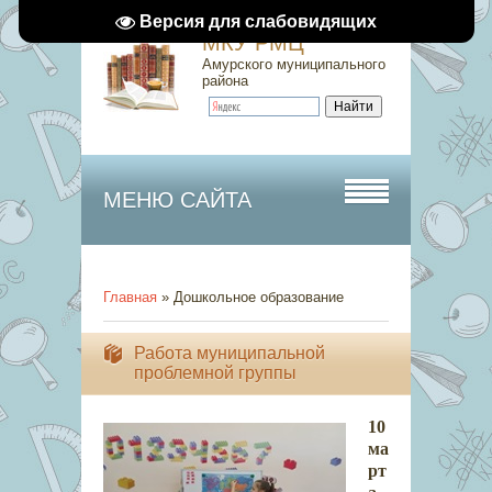
Версия для слабовидящих
МКУ РМЦ
Амурского муниципального
района
МЕНЮ САЙТА
Главная
»
Дошкольное образование
Работа муниципальной
проблемной группы
10
ма
рт