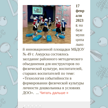
17
февр
аля
2023
г.
на
базе
муни
ципа
льно
й инновационной площадки МБДОУ
№ 49 г. Амурска состоялось
заседание районного методического
объединения для инструкторов по
физической культуре, воспитателей,
старших воспитателей по теме:
«Технология событийности в
формировании физической культуры
личности дошкольника в условиях
ДОО».
...
Читать дальше »