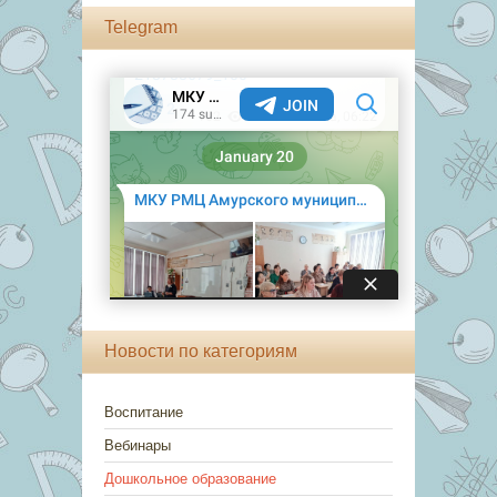
Telegram
Новости по категориям
Воспитание
Вебинары
Дошкольное образование