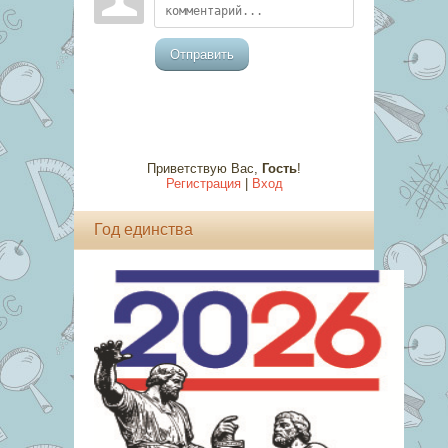
Отправить
Приветствую Вас
,
Гость
!
Регистрация
|
Вход
Год единства