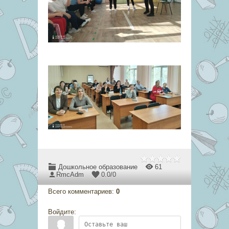
Дошкольное образование
61
RmcAdm
0.0
/
0
Всего комментариев
:
0
Войдите: