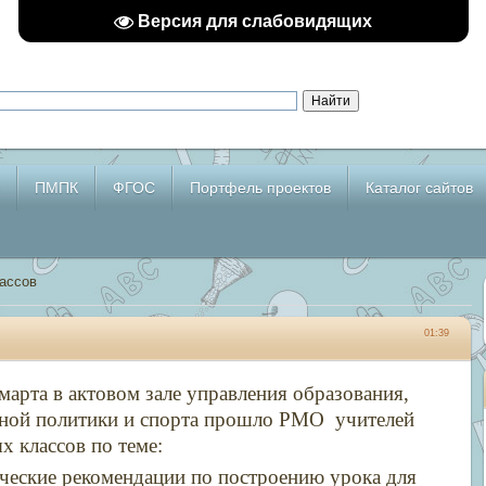
Версия для слабовидящих
ПМПК
ФГОС
Портфель проектов
Каталог сайтов
ассов
01:39
марта в актовом зале управления образования,
ной политики и спорта прошло РМО учителей
х классов по теме:
ческие рекомендации по построению урока для