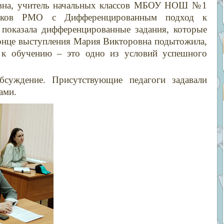
вна, учитель начальных классов МБОУ НОШ №1
тников РМО с Дифференцированным подход к
показала дифференцированные задания, которые
 конце выступления Мария Викторовна подытожила,
 к обучению – это одно из условий успешного
суждение. Присутствующие педагоги задавали
ами.