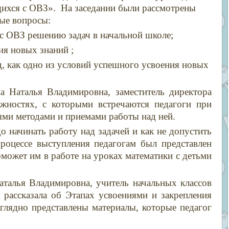
ихся с ОВЗ». На заседании были рассмотрены
ые вопросы:
ОВЗ решению задач в начальной школе;
ия новых знаний ;
 как одно из условий успешного усвоения новых
 Наталья Владимировна, заместитель директора
ностях, с которыми встречаются педагоги при
ыми методами и приемами работы над ней.
до начинать работу над задачей и как не допустить
роцессе выступления педагогам был представлен
может им в работе на уроках математики с детьми
аталья Владимировна, учитель начальных классов
ссказала об Этапах усвоениями и закрепления
глядно представлены материалы, которые педагог