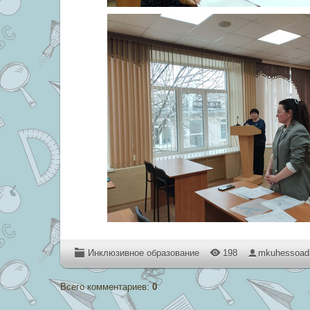
Инклюзивное образование
198
mkuhessoa
Всего комментариев
:
0