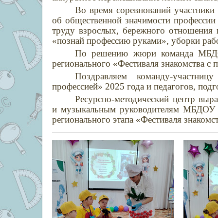
Во время соревнований участники
об общественной значимости профессии 
труду взрослых, бережного отношения к
«познай профессию руками», уборки рабо
По решению жюри команда МБД
регионального «Фестиваля знакомства с 
Поздравляем команду-участни
профессией» 2025 года и педагогов, под
Ресурсно-методический центр выра
и музыкальным руководителям МБДОУ №
регионального этапа «Фестиваля знакомст