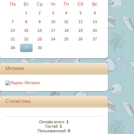
Пн
Вт
Ср
Чт
Пт
Сб
Вс
1
2
3
4
5
6
7
8
9
10
11
12
13
14
15
16
17
18
19
20
21
22
23
24
25
26
27
28
29
30
Метрика
Статистика
Онлайн всего:
1
Гостей:
1
Пользователей:
0