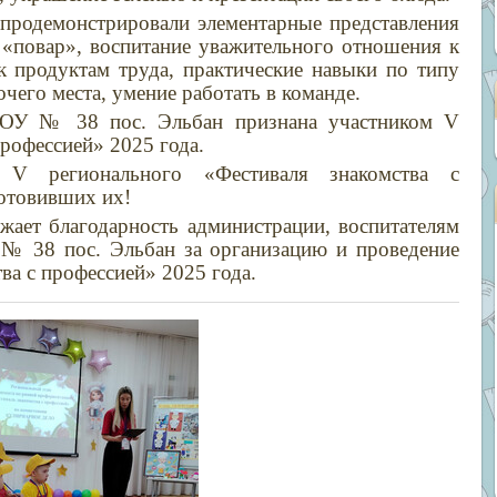
 продемонстрировали элементарные представления
«повар», воспитание уважительного отношения к
 продуктам труда, практические навыки по типу
чего места, умение работать в команде.
ОУ № 38 пос. Эльбан признана участником
V
профессией» 2025 года.
цу
V
регионального «Фестиваля знакомства с
готовивших их!
жает благодарность администрации, воспитателям
 38 пос. Эльбан за организацию и проведение
ва с профессией» 2025 года.