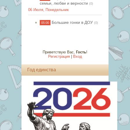
семьи, любви и верности
(0)
06 Июля, Понедельник
Большие гонки в ДОУ
05:00
(0)
Приветствую Вас
,
Гость
!
Регистрация
|
Вход
Год единства