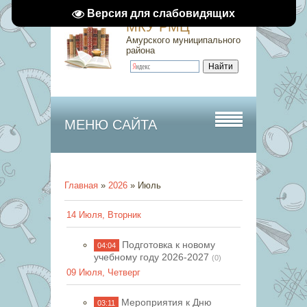
Версия для слабовидящих
МКУ РМЦ
Амурского муниципального
района
МЕНЮ САЙТА
Главная
»
2026
»
Июль
14 Июля, Вторник
Подготовка к новому
04:04
учебному году 2026-2027
(0)
09 Июля, Четверг
Мероприятия к Дню
03:11