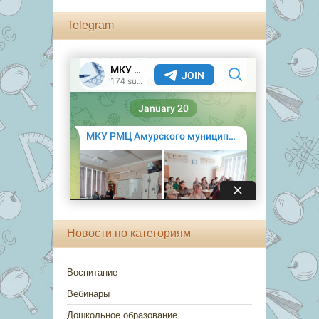
Telegram
Новости по категориям
Воспитание
Вебинары
Дошкольное образование